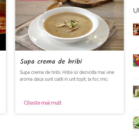
Ul
Supa crema de hribi
Supa crema de hribi. Hribii isi dezvolta mai vine
aroma daca sunt caliti in unt topit, la foc mic.
Citeste mai mult