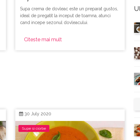
U
Supa crema de dovleac este un preparat gustos,
ideal de pregatit la inceput de toamna, atunci
cand incepe sezonul dovleacului.
Citeste mai mult
30 July 2020
Supe si ciorbe