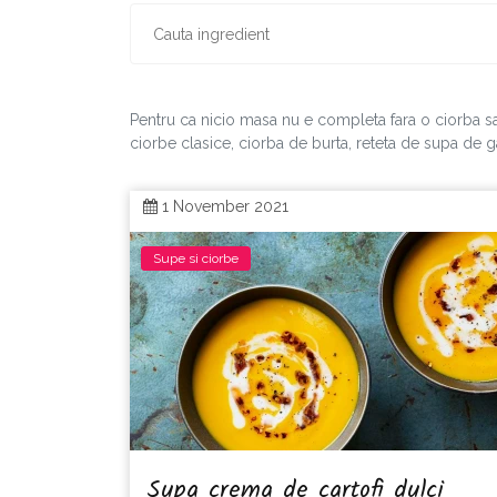
Pentru ca nicio masa nu e completa fara o ciorba s
ciorbe clasice, ciorba de burta, reteta de supa de gai
1 November 2021
Supe si ciorbe
Supa crema de cartofi dulci