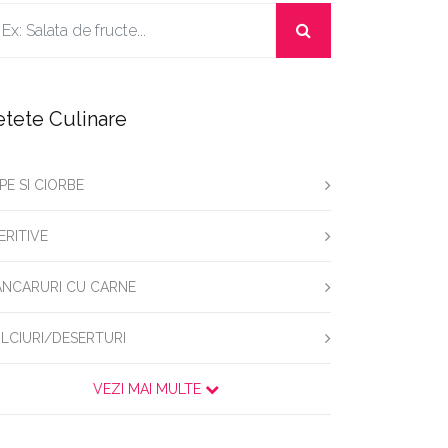
etete Culinare
PE SI CIORBE
ERITIVE
NCARURI CU CARNE
LCIURI/DESERTURI
VEZI MAI MULTE