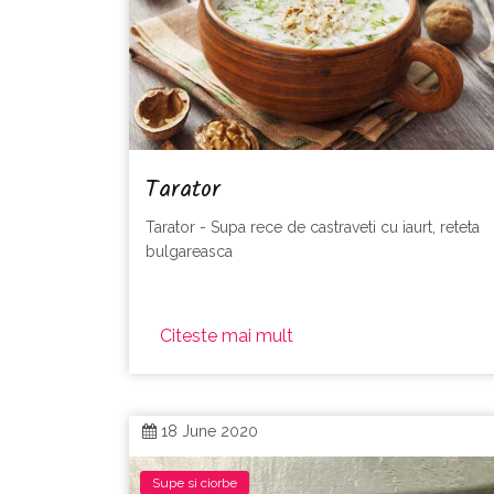
Tarator
Tarator - Supa rece de castraveti cu iaurt, reteta
bulgareasca
Citeste mai mult
18 June 2020
Supe si ciorbe