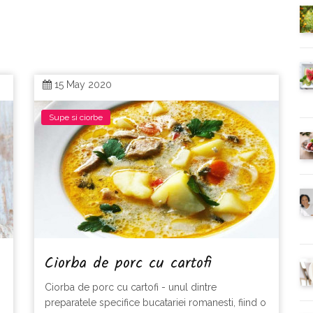
15 May 2020
Supe si ciorbe
Ciorba de porc cu cartofi
Ciorba de porc cu cartofi - unul dintre
preparatele specifice bucatariei romanesti, fiind o