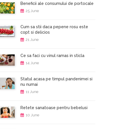
Beneficii ale consumului de portocale
25 June
Cum sa stii daca pepene rosu este
copt si delicios
21 June
Ce sa faci cu vinul ramas in sticla
14 June
Statul acasa pe timpul pandenimei si
nu numai
11 June
Retete sanatoase pentru bebelusi
10 June