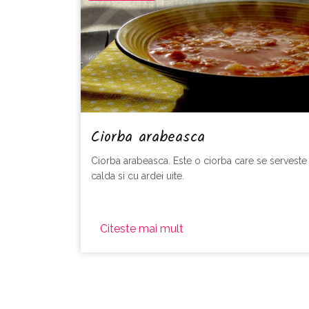
Ciorba arabeasca
Ciorba arabeasca. Este o ciorba care se serveste
calda si cu ardei uite.
Citeste mai mult