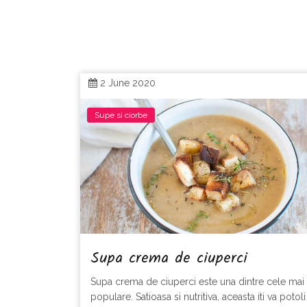
2 June 2020
Supe si ciorbe
Supa crema de ciuperci
Supa crema de ciuperci este una dintre cele mai
populare. Satioasa si nutritiva, aceasta iti va potoli