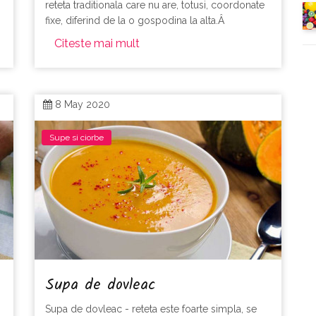
reteta traditionala care nu are, totusi, coordonate
fixe, diferind de la o gospodina la alta.Â
Citeste mai mult
8 May 2020
Supe si ciorbe
Supa de dovleac
Supa de dovleac - reteta este foarte simpla, se