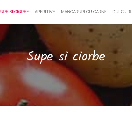
UPE SI CIORBE
APERITIVE
MANCARURI CU CARNE
DULCIURI
Supe si ciorbe