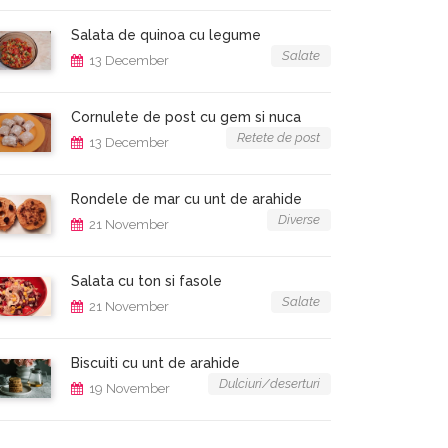
Salata de quinoa cu legume
Salate
13 December
Cornulete de post cu gem si nuca
Retete de post
13 December
Rondele de mar cu unt de arahide
Diverse
21 November
Salata cu ton si fasole
Salate
21 November
Biscuiti cu unt de arahide
Dulciuri/deserturi
19 November