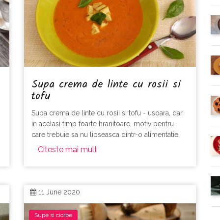
Supa crema de linte cu rosii si
tofu
Supa crema de linte cu rosii si tofu - usoara, dar
in acelasi timp foarte hranitoare, motiv pentru
care trebuie sa nu lipseasca dintr-o alimentatie
echilibrata
Citeste mai mult
11 June 2020
Supe si ciorbe