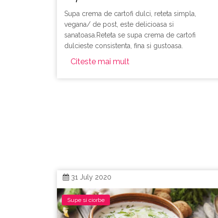
Supa crema de cartofi dulci, reteta simpla,
vegana/ de post, este delicioasa si
sanatoasa.Reteta se supa crema de cartofi
dulcieste consistenta, fina si gustoasa.
Citeste mai mult
31 July 2020
Supe si ciorbe