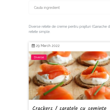
Diverse retete de creme pentru prajituri (Ganache de 
retete simple.
29 March 2022
Diverse
Crackers / saratele cu seminte