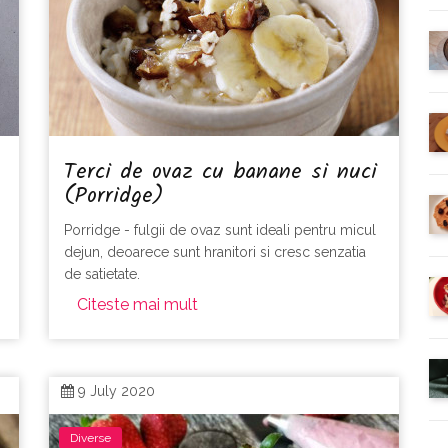
Terci de ovaz cu banane si nuci
(Porridge)
Porridge - fulgii de ovaz sunt ideali pentru micul
dejun, deoarece sunt hranitori si cresc senzatia
de satietate.
Citeste mai mult
9 July 2020
Diverse