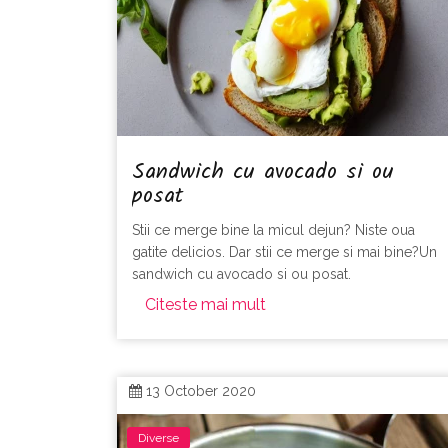
Sandwich cu avocado si ou
posat
Stii ce merge bine la micul dejun? Niste oua
gatite delicios. Dar stii ce merge si mai bine?Un
sandwich cu avocado si ou posat.
Citeste mai mult
13 October 2020
Diverse