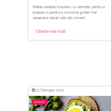
Reteta saratele/crackers cu seminte, pentru a
prepara si pentru a consuma gustari mai
sanatoase decat cele din comert
Citeste mai mult
21 February 2021
Diverse