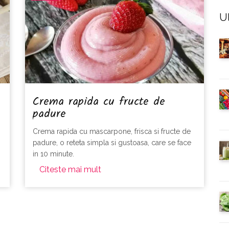
Ul
Crema rapida cu fructe de
padure
Crema rapida cu mascarpone, frisca si fructe de
padure, o reteta simpla si gustoasa, care se face
in 10 minute.
Citeste mai mult