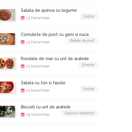
Salata de quinoa cu legume
Salate
13 December
Cornulete de post cu gem si nuca
Retete de post
13 December
Rondele de mar cu unt de arahide
Diverse
21 November
Salata cu ton si fasole
Salate
21 November
Biscuiti cu unt de arahide
Dulciuri/deserturi
19 November