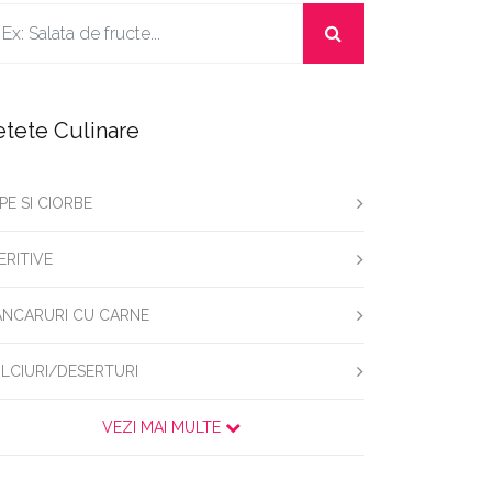
etete Culinare
PE SI CIORBE
ERITIVE
NCARURI CU CARNE
LCIURI/DESERTURI
VEZI MAI MULTE