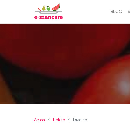
BLOG
S
Acasa
Retete
Diverse