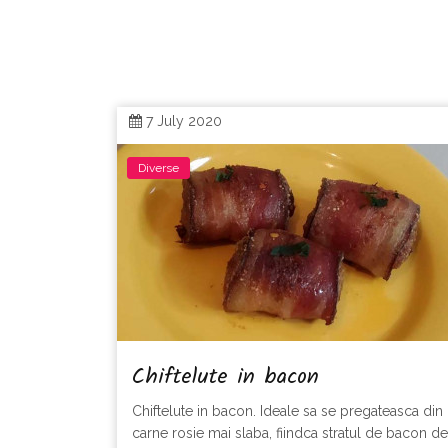
7 July 2020
Diverse
Chiftelute in bacon
Chiftelute in bacon. Ideale sa se pregateasca din
carne rosie mai slaba, fiindca stratul de bacon de