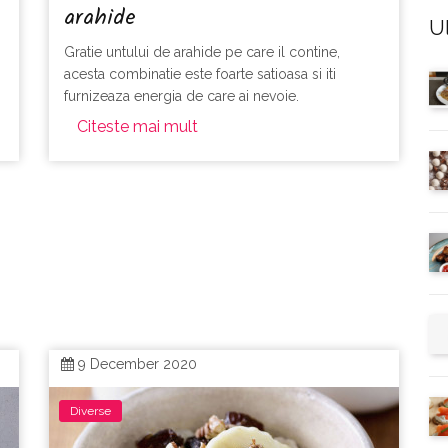
arahide
U
Gratie untului de arahide pe care il contine,
acesta combinatie este foarte satioasa si iti
furnizeaza energia de care ai nevoie.
Citeste mai mult
9 December 2020
Diverse