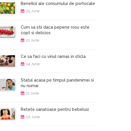
Beneficii ale consumului de portocale
25 June
Cum sa stii daca pepene rosu este
copt si delicios
21 June
Ce sa faci cu vinul ramas in sticla
14 June
Statul acasa pe timpul pandenimei si
nu numai
11 June
Retete sanatoase pentru bebelusi
10 June