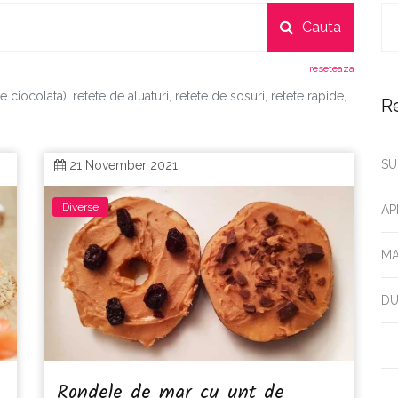
Cauta
reseteaza
ciocolata), retete de aluaturi, retete de sosuri, retete rapide,
R
SU
21 November 2021
Diverse
AP
MA
DU
Rondele de mar cu unt de