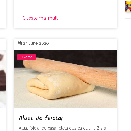
Citeste mai mult
24 June 2020
Diverse
Aluat de foietaj
Aluat foietaj de casa reteta clasica cu unt. Zis si