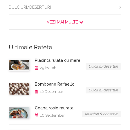
DULCIURI/DESERTURI
VEZI MAI MULTE
Ultimele Retete
Placinta rulata cu mere
Dulciuri/deserturi
29 March
Bomboane Raffaello
Dulciuri/deserturi
12 December
Ceapa rosie murata
Muraturi & conserve
16 September