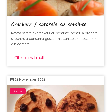
Crackers / saratele cu seminte
Reteta saratele/crackers cu seminte, pentru a prepara
si pentru a consuma gustari mai sanatoase decat cele
din comert
Citeste mai mult
21 November 2021
Diverse