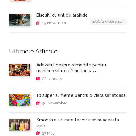
Biscuiti cu unt de arahide
Dulciuri/deserturi
19 November
Ultimele Articole
Adevarul despre remediile pentru
mahmureala: ce functioneaza
02 January
10 super alimente pentru o viata sanatoasa
30 November
Smoothie-uri care te vor inspira aceasta
vara
27 May