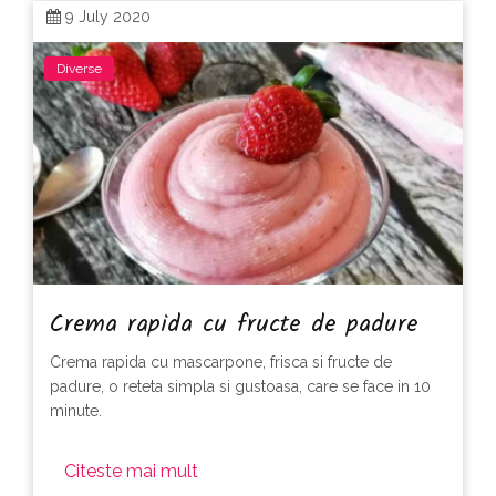
9 July 2020
Diverse
Crema rapida cu fructe de padure
Crema rapida cu mascarpone, frisca si fructe de
padure, o reteta simpla si gustoasa, care se face in 10
minute.
Citeste mai mult