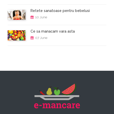
Retete sanatoase pentru bebelusi
10 June
Ce sa manacam vara asta
07 June