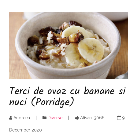
Terci de ovaz cu banane si
nuci (Porridge)
Andreea
Diverse
Afisari: 3066
9
December 2020