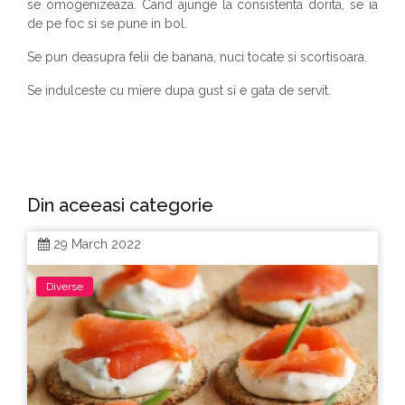
se omogenizeaza. Cand ajunge la consistenta dorita, se ia
de pe foc si se pune in bol.
Se pun deasupra felii de banana, nuci tocate si scortisoara.
Se indulceste cu miere dupa gust si e gata de servit.
Din aceeasi categorie
29 March 2022
Diverse