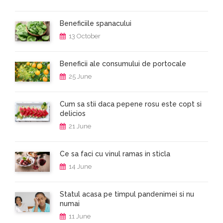
Beneficiile spanacului
13 October
Beneficii ale consumului de portocale
25 June
Cum sa stii daca pepene rosu este copt si
delicios
21 June
Ce sa faci cu vinul ramas in sticla
14 June
Statul acasa pe timpul pandenimei si nu
numai
11 June