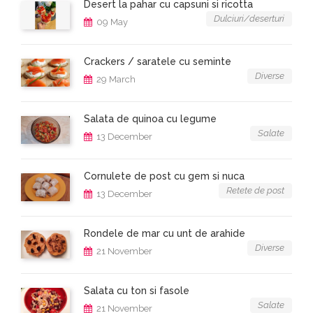
Desert la pahar cu capsuni si ricotta
Dulciuri/deserturi
09 May
Crackers / saratele cu seminte
Diverse
29 March
Salata de quinoa cu legume
Salate
13 December
Cornulete de post cu gem si nuca
Retete de post
13 December
Rondele de mar cu unt de arahide
Diverse
21 November
Salata cu ton si fasole
Salate
21 November