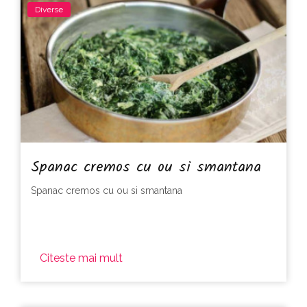
Diverse
Spanac cremos cu ou si smantana
Spanac cremos cu ou si smantana
Citeste mai mult