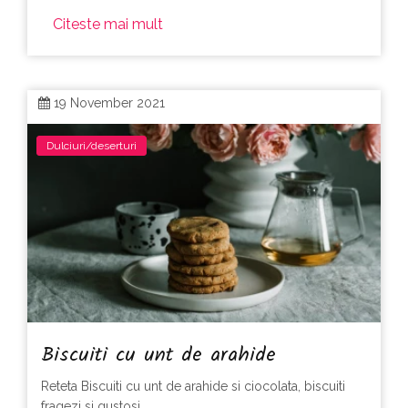
Citeste mai mult
19 November 2021
Dulciuri/deserturi
Biscuiti cu unt de arahide
Reteta Biscuiti cu unt de arahide si ciocolata, biscuiti
fragezi si gustosi