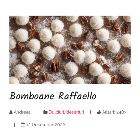
Bomboane Raffaello
Andreea
Dulciuri/deserturi
Afisari: 2483
12 December 2022