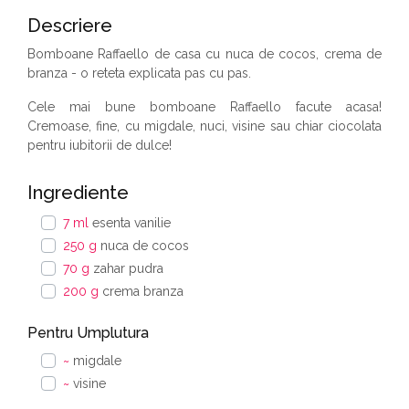
Descriere
Bomboane Raffaello de casa cu nuca de cocos, crema de
branza - o reteta explicata pas cu pas.
Cele mai bune bomboane Raffaello facute acasa!
Cremoase, fine, cu migdale, nuci, visine sau chiar ciocolata
pentru iubitorii de dulce!
Ingrediente
7 ml
esenta vanilie
250 g
nuca de cocos
70 g
zahar pudra
200 g
crema branza
Pentru Umplutura
~
migdale
~
visine