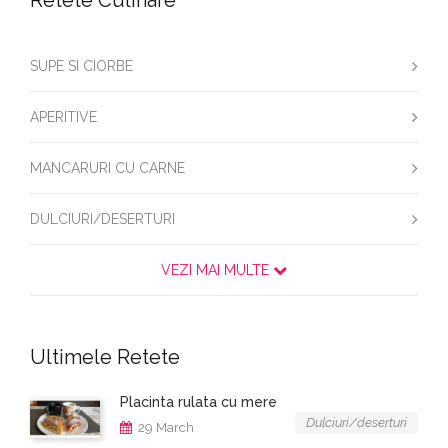
Retete Culinare
SUPE SI CIORBE
APERITIVE
MANCARURI CU CARNE
DULCIURI/DESERTURI
VEZI MAI MULTE
Ultimele Retete
Placinta rulata cu mere
Dulciuri/deserturi
29 March