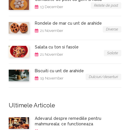
Retete de post
13 December
Rondele de mar cu unt de arahide
Diverse
21 November
Salata cu ton si fasole
Salate
21 November
Biscuiti cu unt de arahide
Dulciuri/deserturi
19 November
Ultimele Articole
Adevarul despre remediile pentru
mahmureala: ce functioneaza