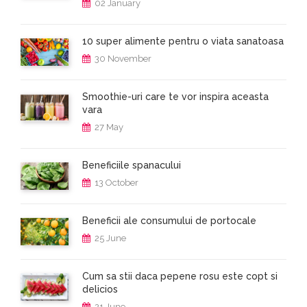
02 January
10 super alimente pentru o viata sanatoasa
30 November
Smoothie-uri care te vor inspira aceasta
vara
27 May
Beneficiile spanacului
13 October
Beneficii ale consumului de portocale
25 June
Cum sa stii daca pepene rosu este copt si
delicios
21 June