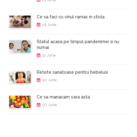
Ce sa faci cu vinul ramas in sticla
14 June
Statul acasa pe timpul pandenimei si nu
numai
11 June
Retete sanatoase pentru bebelusi
10 June
Ce sa manacam vara asta
07 June