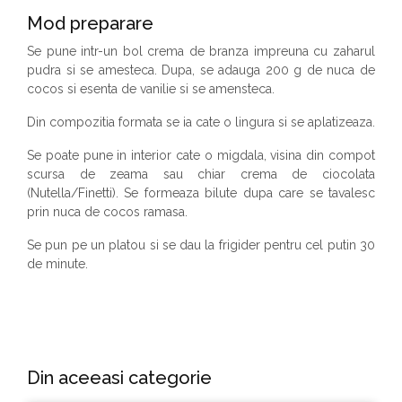
Mod preparare
Se pune intr-un bol crema de branza impreuna cu zaharul
pudra si se amesteca. Dupa, se adauga 200 g de nuca de
cocos si esenta de vanilie si se amensteca.
Din compozitia formata se ia cate o lingura si se aplatizeaza.
Se poate pune in interior cate o migdala, visina din compot
scursa de zeama sau chiar crema de ciocolata
(Nutella/Finetti). Se formeaza bilute dupa care se tavalesc
prin nuca de cocos ramasa.
Se pun pe un platou si se dau la frigider pentru cel putin 30
de minute.
Din aceeasi categorie