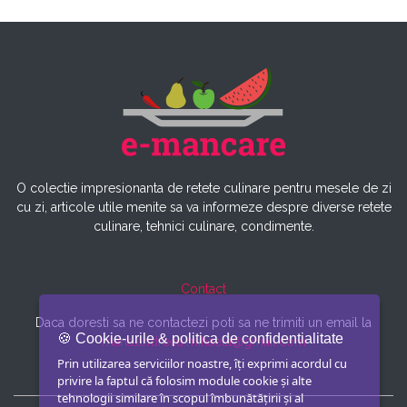
O colectie impresionanta de retete culinare pentru mesele de zi
cu zi, articole utile menite sa va informeze despre diverse retete
culinare, tehnici culinare, condimente.
Contact
Daca doresti sa ne contactezi poti sa ne trimiti un email la
🍪 Cookie-urile & politica de confidentialitate
maria.andreea.mihaela@gmail.com
Prin utilizarea serviciilor noastre, îți exprimi acordul cu
privire la faptul că folosim module cookie și alte
tehnologii similare în scopul îmbunătățirii și al