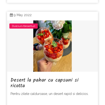
9 May 2022
Dulciuri/deserturi
Desert la pahar cu capsuni si
ricotta
Pentru zilele calduroase, un desert rapid si delicios.