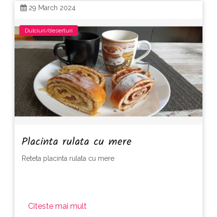
29 March 2024
Dulciuri/deserturi
Placinta rulata cu mere
Reteta placinta rulata cu mere
Citeste mai mult