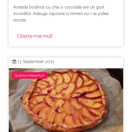
Aceasta budinca cu chia si ciocolata are un gust
incredibil. Adauga capsune si nimeni nu-i va putea
rezista
Citeste mai mult
13 September 2021
Dulciuri/deserturi