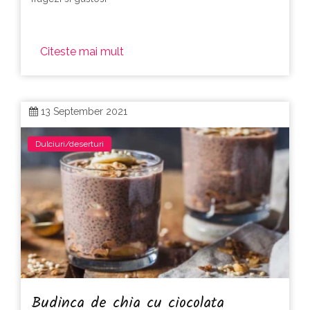
Citeste mai mult
13 September 2021
Dulciuri/deserturi
Budinca de chia cu ciocolata