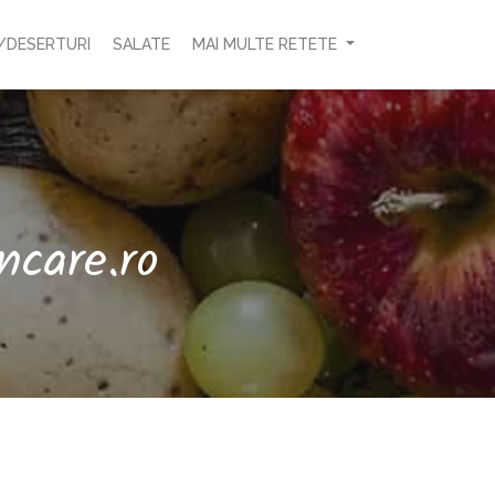
/DESERTURI
SALATE
MAI MULTE RETETE
ncare.ro