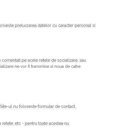
priveste prelucrarea datelor cu caracter personal si
comentati pe acele retele de socializare, sau
alizare ne vor fi transmise si noua de catre
 Site-ul nu foloseste formular de contact.
 retete, etc - pentru toate acestea nu