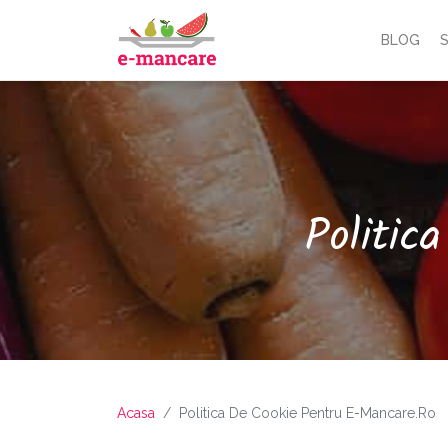
BLOG
S
Politic
Acasa
Politica De Cookie Pentru E-Mancare.ro