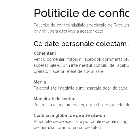
Politicile de confi
Politicile de confidentialitate specificate de Regul
privind libera circulatie a acestor date
Ce date personale colectam 
Comentarii
Pentru comentarii folosim Facebook comments plugin
accesati Site-ul prin intermediul contului de Facebo
operatorii acelor retele de socializare
Media
Pe acest site imaginile sunt incarcate doar de catre 
Modalitati de contact
Pentru a lua legatura cu noi, o puteti face pe retel
Continut inglobat de pe alte site-uri
Articolele de pe acest site pot contine continut ing
detinem/solicitam drepturi de autor)