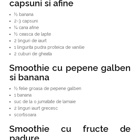
capsuni si afine
½ banana
2-3 capsuni
¼ cana afine
½ ceasca de lapte
2 linguri de iaurt
1 lingurita pudra proteica de vanilie
2 cuburi de gheata
Smoothie cu pepene galben
si banana
½ felie groasa de pepene galben
1 banana
suc de la o jumatate de lamaie
2 linguri iaurt grecesc
scortisoara
Smoothie cu fructe de
padure