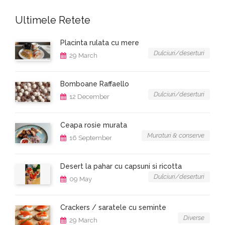
Ultimele Retete
Placinta rulata cu mere
Dulciuri/deserturi
29 March
Bomboane Raffaello
Dulciuri/deserturi
12 December
Ceapa rosie murata
Muraturi & conserve
16 September
Desert la pahar cu capsuni si ricotta
Dulciuri/deserturi
09 May
Crackers / saratele cu seminte
Diverse
29 March