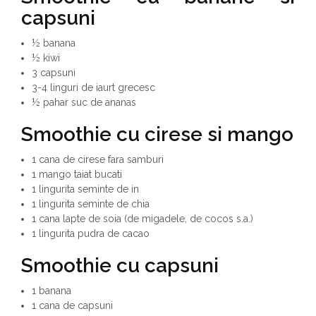
capsuni
½ banana
½ kiwi
3 capsuni
3-4 linguri de iaurt grecesc
½ pahar suc de ananas
Smoothie cu cirese si mango
1 cana de cirese fara samburi
1 mango taiat bucati
1 lingurita seminte de in
1 lingurita seminte de chia
1 cana lapte de soia (de migadele, de cocos s.a.)
1 lingurita pudra de cacao
Smoothie cu capsuni
1 banana
1 cana de capsuni