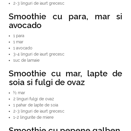
2-3 linguri de iaurt grecesc
Smoothie cu para, mar si
avocado
1 para
1 mar
1 avocado
3-4 linguri de iaurt grecesc
suc de lamaie
Smoothie cu
mar, lapte de
soia si fulgi de ovaz
½ mar
2 linguri fulgi de ovaz
1 pahar de lapte de soia
2-3 linguri de iaurt grecesc
1-2 lingurite de miere
Smoothie cu pepene galben