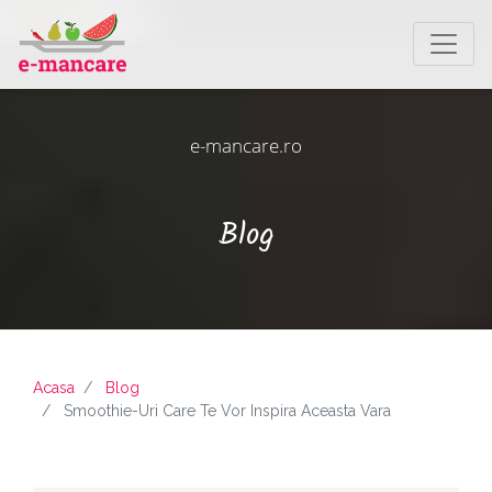
e-mancare.ro
Blog
Acasa
Blog
Smoothie-Uri Care Te Vor Inspira Aceasta Vara