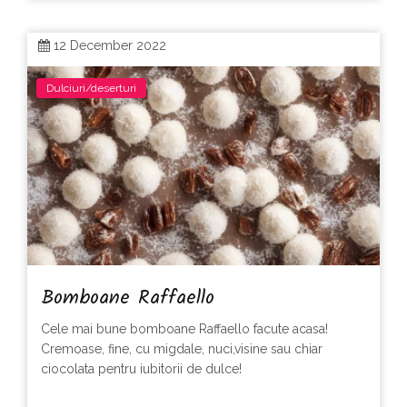
12 December 2022
Dulciuri/deserturi
Bomboane Raffaello
Cele mai bune bomboane Raffaello facute acasa!
Cremoase, fine, cu migdale, nuci,visine sau chiar
ciocolata pentru iubitorii de dulce!