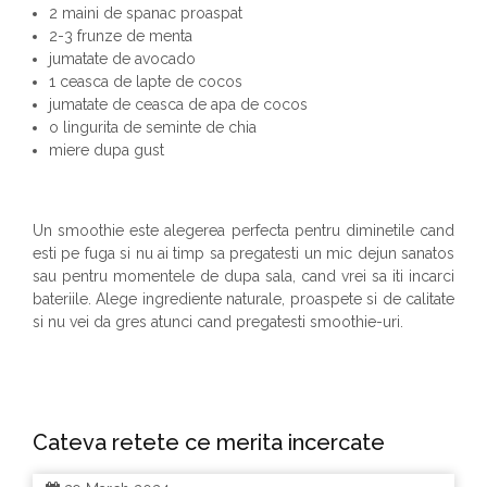
2 maini de spanac proaspat
2-3 frunze de menta
jumatate de avocado
1 ceasca de lapte de cocos
jumatate de ceasca de apa de cocos
o lingurita de seminte de chia
miere dupa gust
Un smoothie este alegerea perfecta pentru diminetile cand
esti pe fuga si nu ai timp sa pregatesti un mic dejun sanatos
sau pentru momentele de dupa sala, cand vrei sa iti incarci
bateriile. Alege ingrediente naturale, proaspete si de calitate
si nu vei da gres atunci cand pregatesti smoothie-uri.
Cateva retete ce merita incercate