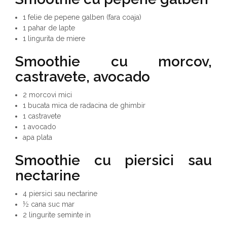
1 felie de pepene galben (fara coaja)
1 pahar de lapte
1 lingurita de miere
Smoothie cu morcov,
castravete, avocado
2 morcovi mici
1 bucata mica de radacina de ghimbir
1 castravete
1 avocado
apa plata
Smoothie cu piersici sau
nectarine
4 piersici sau nectarine
½ cana suc mar
2 lingurite seminte in