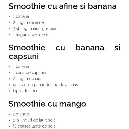
Smoothie cu afine si banana
1 banana
2 linguri de afine
3-4 linguri iaurt grecesc
1 lingurita de miere
Smoothie
cu banana si
capsuni
1 banana
1 cana de capsuni
2 linguri de iaurt
un sfert de pahar de suc de ananas
lapte de soia
Smoothie cu mango
1 mango
2-3 linguri de iaurt soia
½ ceasca lapte de soia