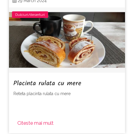
29 March 2024
Dulciuri/deserturi
Placinta rulata cu mere
Reteta placinta rulata cu mere
Citeste mai mult