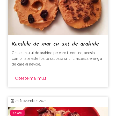
Rondele de mar cu unt de arahide
Gratie untului de arahide pe care il contine, acesta
combinatie este foarte satioasa si iti furnizeaza energia
de care ai nevoie.
Citeste mai mult
21 November 2021
Salate