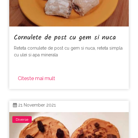
Cornulete de post cu gem si nuca
Reteta cornulete de post cu gem si nuca, reteta simpla
cu ulei si apa minerala
Citeste mai mult
21 November 2021
Diverse