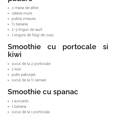
o mana de afine
cateva mure
putina zmeura
½ banana
2-3 linguri de iaurt
1 lingura de fulgi de ovaz
Smoothie cu portocale si
kiwi
sucul de la 2 portocale
2 kiwi
putin patrunjel
sucul de la ½ lamaie
Smoothie cu spanac
1 avocado
1 banana
sucul de la 1 portocala