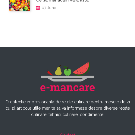
Ce sa manacam vara asta
07 June
O colectie impresionanta de retete culinare pentru mesele de zi
cu zi, articole utile menite sa va informeze despre diverse retete
culinare, tehnici culinare, condimente.