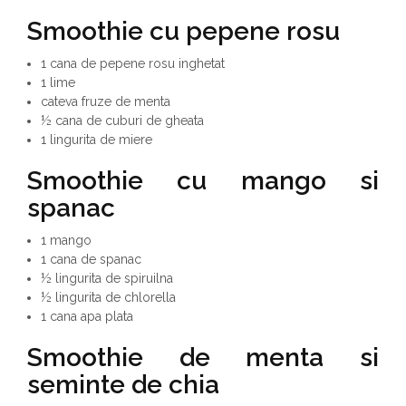
Smoothie cu pepene rosu
1 cana de pepene rosu inghetat
1 lime
cateva fruze de menta
½ cana de cuburi de gheata
1 lingurita de miere
Smoothie cu mango si
spanac
1 mango
1 cana de spanac
½ lingurita de spiruilna
½ lingurita de chlorella
1 cana apa plata
Smoothie de menta si
seminte de chia