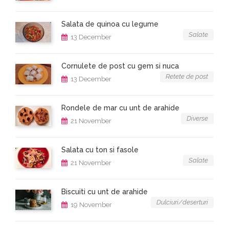
Salata de quinoa cu legume
Salate
13 December
Cornulete de post cu gem si nuca
Retete de post
13 December
Rondele de mar cu unt de arahide
Diverse
21 November
Salata cu ton si fasole
Salate
21 November
Biscuiti cu unt de arahide
Dulciuri/deserturi
19 November