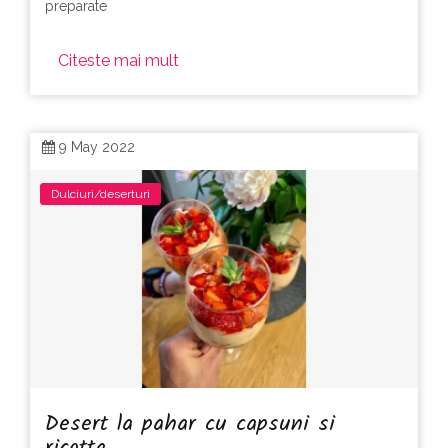
preparate
Citeste mai mult
9 May 2022
Dulciuri/deserturi
Desert la pahar cu capsuni si