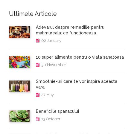
Ultimele Articole
Adevarul despre remediile pentru
mahmureala: ce functioneaza
02 January
10 super alimente pentru o viata sanatoasa
30 November
Smoothie-uri care te vor inspira aceasta
vara
27 May
Beneficiile spanacului
13 October