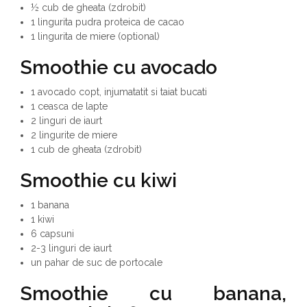
½ cub de gheata (zdrobit)
1 lingurita pudra proteica de cacao
1 lingurita de miere (optional)
Smoothie cu avocado
1 avocado copt, injumatatit si taiat bucati
1 ceasca de lapte
2 linguri de iaurt
2 lingurite de miere
1 cub de gheata (zdrobit)
Smoothie
cu kiwi
1 banana
1 kiwi
6 capsuni
2-3 linguri de iaurt
un pahar de suc de portocale
Smoothie cu banana,