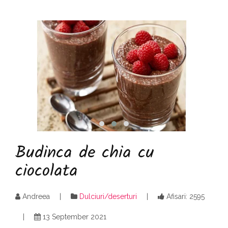
Budinca de chia cu
ciocolata
Andreea
Dulciuri/deserturi
Afisari: 2595
13 September 2021