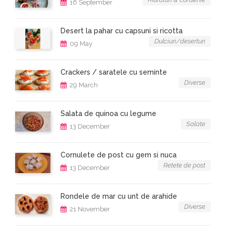
16 September
Desert la pahar cu capsuni si ricotta
Dulciuri/deserturi
09 May
Crackers / saratele cu seminte
Diverse
29 March
Salata de quinoa cu legume
Salate
13 December
Cornulete de post cu gem si nuca
Retete de post
13 December
Rondele de mar cu unt de arahide
Diverse
21 November