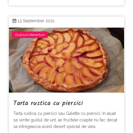
13 September 2021
Dulciuri/deserturi
Tarta rustica cu piersici
Tarta rustica cu piersici sau Galette cu piersici. In aluat
se simte gustul de unt, iar fructele coapte nu fac decat
sa intregeasca acest desert special de vara.