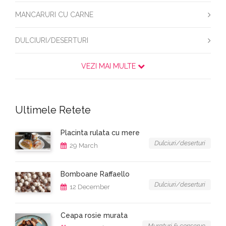
MANCARURI CU CARNE
DULCIURI/DESERTURI
VEZI MAI MULTE
Ultimele Retete
Placinta rulata cu mere
Dulciuri/deserturi
29 March
Bomboane Raffaello
Dulciuri/deserturi
12 December
Ceapa rosie murata
Muraturi & conserve