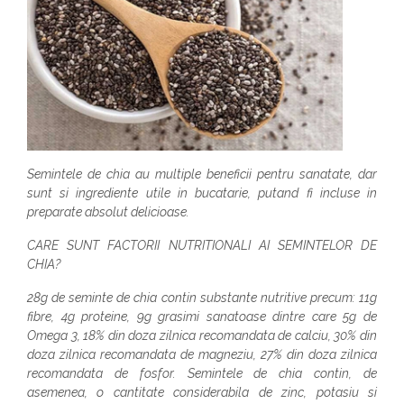
Semintele de chia au multiple beneficii pentru sanatate, dar
sunt si ingrediente utile in bucatarie, putand fi incluse in
preparate absolut delicioase.
CARE SUNT FACTORII NUTRITIONALI AI SEMINTELOR DE
CHIA?
28g de seminte de chia contin substante nutritive precum: 11g
fibre, 4g proteine, 9g grasimi sanatoase dintre care 5g de
Omega 3, 18% din doza zilnica recomandata de calciu, 30% din
doza zilnica recomandata de magneziu, 27% din doza zilnica
recomandata de fosfor. Semintele de chia contin, de
asemenea, o cantitate considerabila de zinc, potasiu si