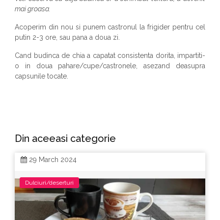
mai groasa.
Acoperim din nou si punem castronul la frigider pentru cel
putin 2-3 ore, sau pana a doua zi.
Cand budinca de chia a capatat consistenta dorita, impartiti-
o in doua pahare/cupe/castronele, asezand deasupra
capsunile tocate.
Din aceeasi categorie
29 March 2024
Dulciuri/deserturi