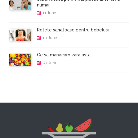
numai
11 June
Retete sanatoase pentru bebelusi
10 June
Ce sa manacam vara asta
07 June