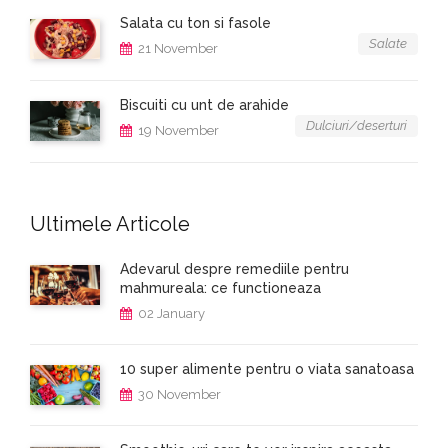
Salata cu ton si fasole
Salate
21 November
Biscuiti cu unt de arahide
Dulciuri/deserturi
19 November
Ultimele Articole
Adevarul despre remediile pentru
mahmureala: ce functioneaza
02 January
10 super alimente pentru o viata sanatoasa
30 November