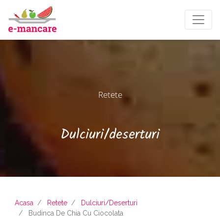
Retete
Dulciuri/deserturi
Acasa
Retete
Dulciuri/deserturi
Budinca De Chia Cu Ciocolata