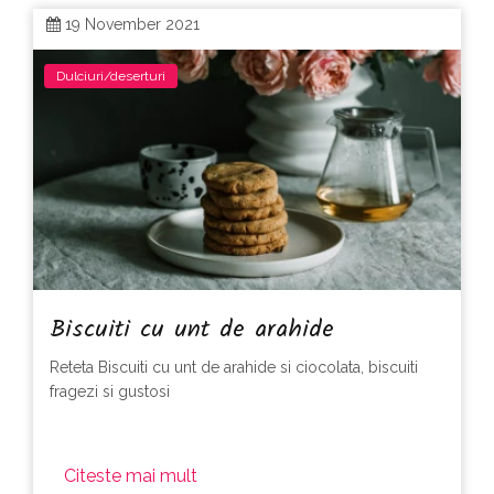
19 November 2021
Dulciuri/deserturi
Biscuiti cu unt de arahide
Reteta Biscuiti cu unt de arahide si ciocolata, biscuiti
fragezi si gustosi
Citeste mai mult