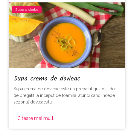
Supe si ciorbe
Supa crema de dovleac
Supa crema de dovleac este un preparat gustos, ideal
de pregatit la inceput de toamna, atunci cand incepe
sezonul dovleacului.
Citeste mai mult