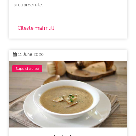
si cu ardei uite.
Citeste mai mult
11 June 2020
Supe si ciorbe