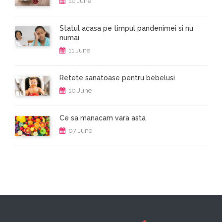
14 June
Statul acasa pe timpul pandenimei si nu
numai
11 June
Retete sanatoase pentru bebelusi
10 June
Ce sa manacam vara asta
07 June