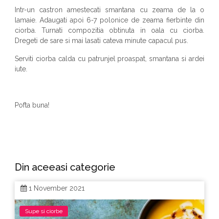
Intr-un castron amestecati smantana cu zeama de la o
lamaie. Adaugati apoi 6-7 polonice de zeama fierbinte din
ciorba. Turnati compozitia obtinuta in oala cu ciorba.
Dregeti de sare si mai lasati cateva minute capacul pus.
Serviti ciorba calda cu patrunjel proaspat, smantana si ardei
iute.
Pofta buna!
Din aceeasi categorie
1 November 2021
Supe si ciorbe