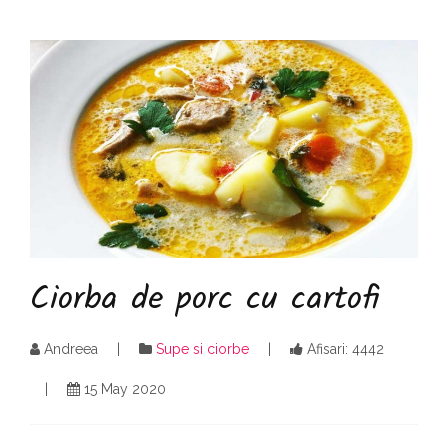
Ciorba de porc cu cartofi
Andreea
Supe si ciorbe
Afisari: 4442
15 May 2020