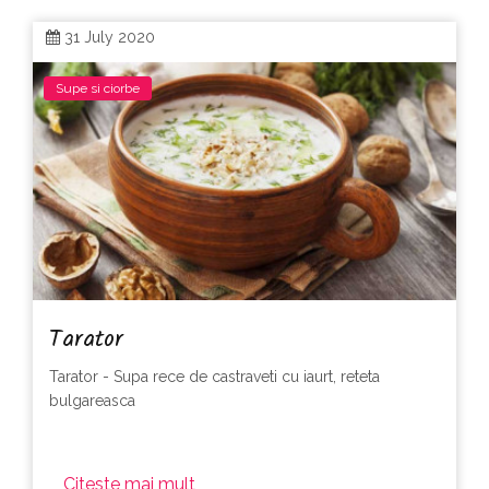
31 July 2020
Supe si ciorbe
Tarator
Tarator - Supa rece de castraveti cu iaurt, reteta
bulgareasca
Citeste mai mult