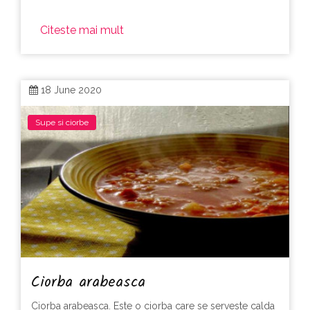
Citeste mai mult
18 June 2020
Supe si ciorbe
Ciorba arabeasca
Ciorba arabeasca. Este o ciorba care se serveste calda