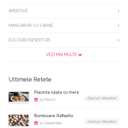
APERITIVE
MANCARURI CU CARNE
DULCIURI/DESERTURI
VEZI MAI MULTE
Ultimele Retete
Placinta rulata cu mere
Dulciuri/deserturi
29 March
Bomboane Raffaello
Dulciuri/deserturi
12 December