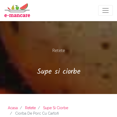
Retete
Supe si ciorbe
Acasa
Retete
Supe Si Ciorbe
Ciorba De Porc Cu Cartofi