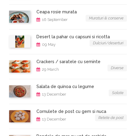
Ceapa rosie murata
Muraturi & conserve
16 September
Desert la pahar cu capsuni si ricotta
Dulciuri/deserturi
09 May
Crackers / saratele cu seminte
Diverse
29 March
Salata de quinoa cu legume
Salate
13 December
Cornulete de post cu gem si nuca
Retete de post
13 December