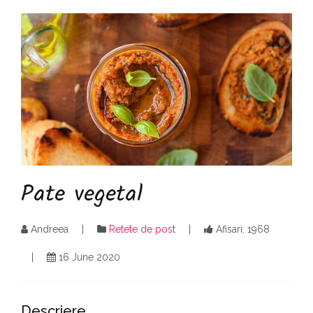
Pate vegetal
Andreea
Retete de post
Afisari: 1968
16 June 2020
Descriere