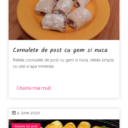
Cornulete de post cu gem si nuca
Reteta cornulete de post cu gem si nuca, reteta simpla
cu ulei si apa minerala
Citeste mai mult
4 June 2020
Retete de post