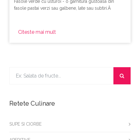
Fasole verde cu usturoi - o garnitura gustoasa din
fasole pastai verzi sau galbene, late sau subtiri.Â
Citeste mai mult
Retete Culinare
SUPE SI CIORBE