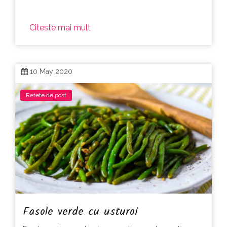
Citeste mai mult
10 May 2020
Retete de post
Fasole verde cu usturoi