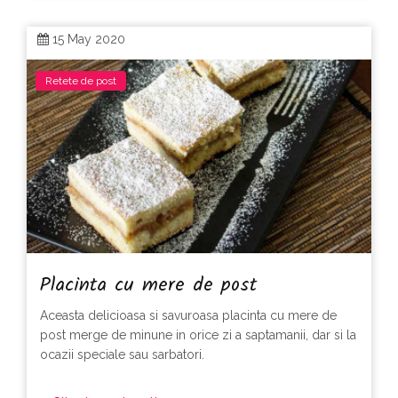
15 May 2020
Retete de post
Placinta cu mere de post
Aceasta delicioasa si savuroasa placinta cu mere de
post merge de minune in orice zi a saptamanii, dar si la
ocazii speciale sau sarbatori.