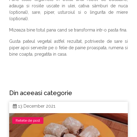
adauga si rosiile uscate in ulei, cativa sâmburi de nuca
(optional), sare, piper, usturoiul si o lingurita de miere
(optional).
Mizeaza bine totul pana cand se transforma intr-o pasta fina.
Gusta pateul vegetal astfel rezultat, potriveste de sare si
piper apoi serveste pe o felie de paine proaspata, rumena si
bine coapta, pregatita in casa.
Din aceeasi categorie
13 December 2021
Retete de post