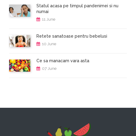
Statul acasa pe timpul pandenimei si nu
numai
11 June
Retete sanatoase pentru bebelusi
10 June
Ce sa manacam vara asta
07 June