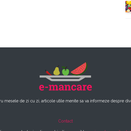
u mesele de zi cu zi, articole utile menite sa va informeze despre dive
Contact