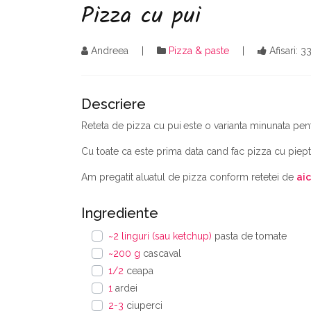
Pizza cu pui
Andreea
Pizza & paste
Afisari: 
Descriere
Reteta de pizza cu pui
este o varianta minunata pent
Cu toate ca este prima data cand fac pizza cu piept 
Am pregatit aluatul de pizza conform retetei de
aic
Ingrediente
~2 linguri (sau ketchup)
pasta de tomate
~200 g
cascaval
1/2
ceapa
1
ardei
2-3
ciuperci