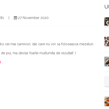
U
3381
27 November 2020
ru cei mai carnivori, dar care nu vor sa foloseasca mezeluri.
de pui, ma declar foarte multumita de rezultat! :)
i
.