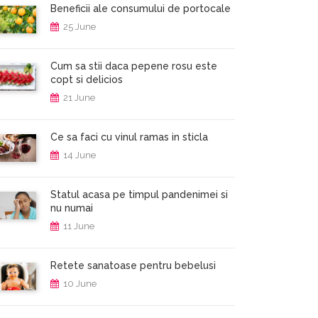
Beneficii ale consumului de portocale
25 June
Cum sa stii daca pepene rosu este
copt si delicios
21 June
Ce sa faci cu vinul ramas in sticla
14 June
Statul acasa pe timpul pandenimei si
nu numai
11 June
Retete sanatoase pentru bebelusi
10 June