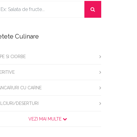
etete Culinare
PE SI CIORBE
ERITIVE
NCARURI CU CARNE
LCIURI/DESERTURI
VEZI MAI MULTE