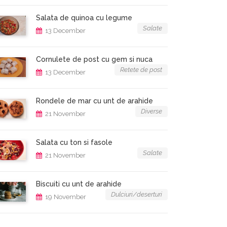
Salata de quinoa cu legume
Salate
13 December
Cornulete de post cu gem si nuca
Retete de post
13 December
Rondele de mar cu unt de arahide
Diverse
21 November
Salata cu ton si fasole
Salate
21 November
Biscuiti cu unt de arahide
Dulciuri/deserturi
19 November