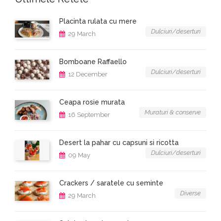
Placinta rulata cu mere
Dulciuri/deserturi
29 March
Bomboane Raffaello
Dulciuri/deserturi
12 December
Ceapa rosie murata
Muraturi & conserve
16 September
Desert la pahar cu capsuni si ricotta
Dulciuri/deserturi
09 May
Crackers / saratele cu seminte
Diverse
29 March