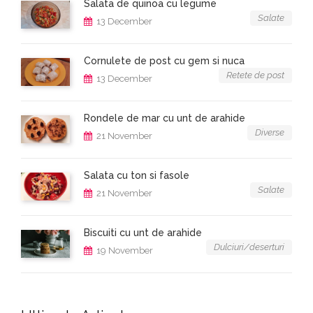
Salata de quinoa cu legume
Salate
13 December
Cornulete de post cu gem si nuca
Retete de post
13 December
Rondele de mar cu unt de arahide
Diverse
21 November
Salata cu ton si fasole
Salate
21 November
Biscuiti cu unt de arahide
Dulciuri/deserturi
19 November