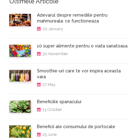
Ultimele Articole
Adevarul despre remediile pentru
mahmureala: ce functioneaza
02 January
10 super alimente pentru o viata sanatoasa
30 November
Smoothie-uri care te vor inspira aceasta
vara
27 May
Beneficiile spanacului
13 October
Beneficii ale consumului de portocale
25 June