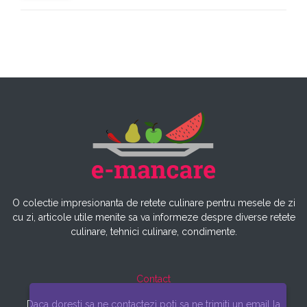
O colectie impresionanta de retete culinare pentru mesele de zi
cu zi, articole utile menite sa va informeze despre diverse retete
culinare, tehnici culinare, condimente.
Contact
Daca doresti sa ne contactezi poti sa ne trimiti un email la