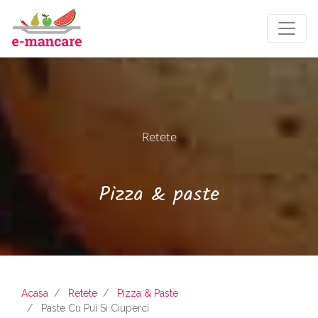
Retete
Pizza & paste
Acasa
Retete
Pizza & Paste
Paste Cu Pui Si Ciuperci