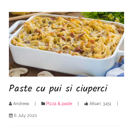
Paste cu pui si ciuperci
Andreea
Pizza & paste
Afisari: 3451
6 July 2020