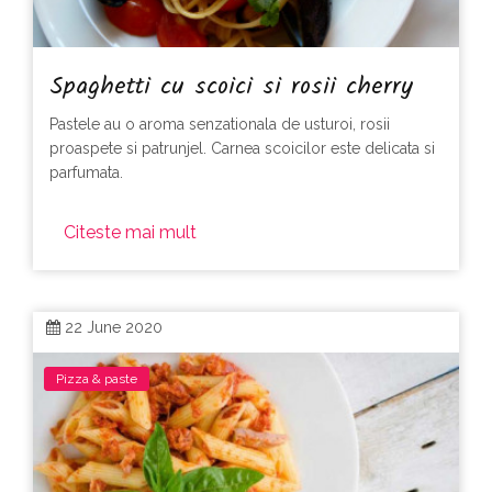
Spaghetti cu scoici si rosii cherry
Pastele au o aroma senzationala de usturoi, rosii
proaspete si patrunjel. Carnea scoicilor este delicata si
parfumata.
Citeste mai mult
22 June 2020
Pizza & paste