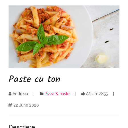
Paste cu ton
Andreea
Pizza & paste
Afisari: 2855
22 June 2020
Descriere