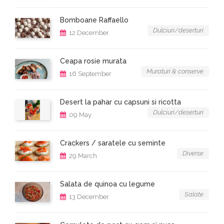
Bomboane Raffaello
Dulciuri/deserturi
12 December
Ceapa rosie murata
Muraturi & conserve
16 September
Desert la pahar cu capsuni si ricotta
Dulciuri/deserturi
09 May
Crackers / saratele cu seminte
Diverse
29 March
Salata de quinoa cu legume
Salate
13 December