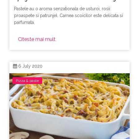
Pastele au o aroma senzationala de usturoi, rosii
proaspete si patrunjel. Carnea scoicilor este delicata si
parfumata.
Citeste mai mult
6 July 2020
Pizza & paste