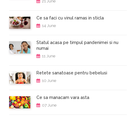
21 June
Ce sa faci cu vinul ramas in sticla
14 June
Statul acasa pe timpul pandenimei si nu
numai
11 June
Retete sanatoase pentru bebelusi
10 June
Ce sa manacam vara asta
07 June