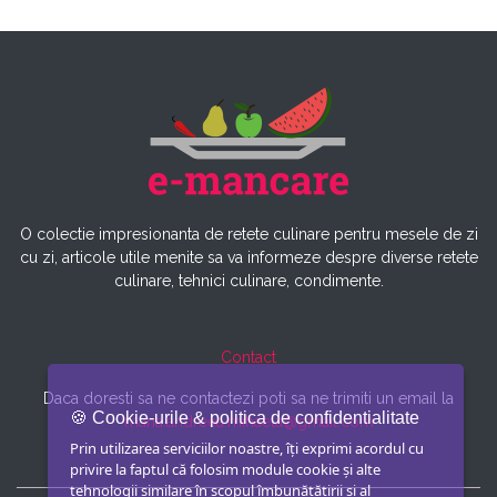
O colectie impresionanta de retete culinare pentru mesele de zi
cu zi, articole utile menite sa va informeze despre diverse retete
culinare, tehnici culinare, condimente.
Contact
Daca doresti sa ne contactezi poti sa ne trimiti un email la
🍪 Cookie-urile & politica de confidentialitate
maria.andreea.mihaela@gmail.com
Prin utilizarea serviciilor noastre, îți exprimi acordul cu
privire la faptul că folosim module cookie și alte
tehnologii similare în scopul îmbunătățirii și al