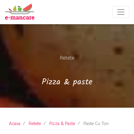
Retete
Pizza & paste
Acasa
Retete
Pizza & Paste
Paste Cu Ton