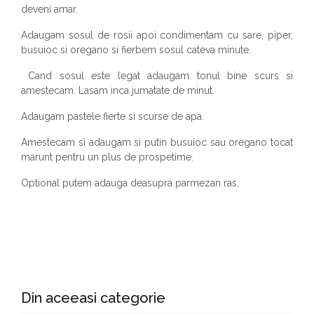
deveni amar.
Adaugam sosul de rosii apoi condimentam cu sare, piper,
busuioc si oregano si fierbem sosul cateva minute.
Cand sosul este legat adaugam tonul bine scurs si
amestecam. Lasam inca jumatate de minut.
Adaugam pastele fierte si scurse de apa.
Amestecam si adaugam si putin busuioc sau oregano tocat
marunt pentru un plus de prospetime.
Optional putem adauga deasupra parmezan ras.
Din aceeasi categorie