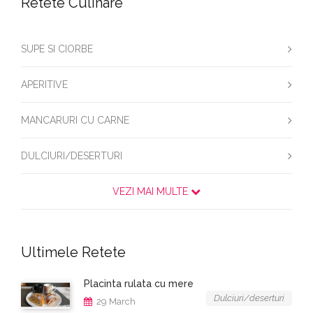
Retete Culinare
SUPE SI CIORBE
APERITIVE
MANCARURI CU CARNE
DULCIURI/DESERTURI
VEZI MAI MULTE
Ultimele Retete
Placinta rulata cu mere
Dulciuri/deserturi
29 March