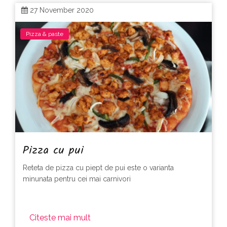
27 November 2020
Pizza & paste
Pizza cu pui
Reteta de pizza cu piept de pui este o varianta
minunata pentru cei mai carnivori
Citeste mai mult