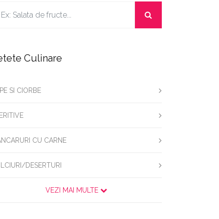
etete Culinare
PE SI CIORBE
ERITIVE
NCARURI CU CARNE
LCIURI/DESERTURI
VEZI MAI MULTE