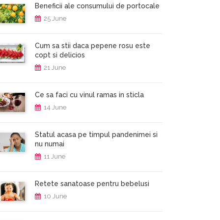
Beneficii ale consumului de portocale
25 June
Cum sa stii daca pepene rosu este
copt si delicios
21 June
Ce sa faci cu vinul ramas in sticla
14 June
Statul acasa pe timpul pandenimei si
nu numai
11 June
Retete sanatoase pentru bebelusi
10 June