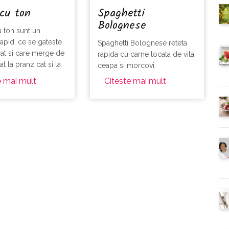
cu ton
Spaghetti
Bolognese
u ton sunt un
rapid, ce se gateste
Spaghetti Bolognese reteta
at si care merge de
rapida cu carne tocata de vita,
t la pranz cat si la
ceapa si morcovi.
e mai mult
Citeste mai mult