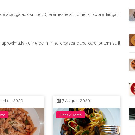
ra a adauga apa si uleiul), le amestecam bine iar apoi adaugam
sam aproximativ 40-45 de min sa creasca dupa care putem sa il
ember 2020
7 August 2020
aste
Pizza & paste