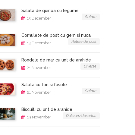
Salata de quinoa cu legume
Salate
13 December
Cornulete de post cu gem si nuca
Retete de post
13 December
Rondele de mar cu unt de arahide
Diverse
21 November
Salata cu ton si fasole
Salate
21 November
Biscuiti cu unt de arahide
Dulciuri/deserturi
19 November