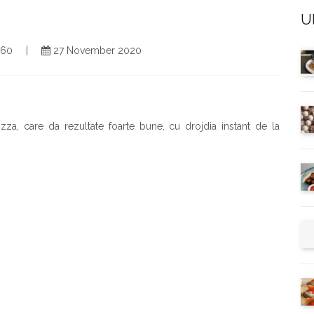
U
2760
27 November 2020
zza, care da rezultate foarte bune, cu drojdia instant de la