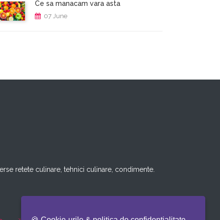
Ce sa manacam vara asta
07 June
rse retete culinare, tehnici culinare, condimente.
🍪 Cookie-urile & politica de confidentialitate