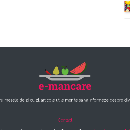
u mesele de zi cu zi, articole utile menite sa va informeze despre dive
Contact