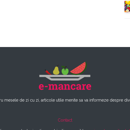
u mesele de zi cu zi, articole utile menite sa va informeze despre dive
Contact