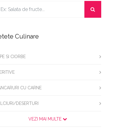
etete Culinare
PE SI CIORBE
ERITIVE
NCARURI CU CARNE
LCIURI/DESERTURI
VEZI MAI MULTE