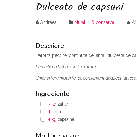
Dulceata de capsuni
Andreea
Muraturi & conserve
Af
Descriere
Datorita pectinei continute de lamai, dulceata de cap
Lamaile nu trebuie sa fie tratate.
Chiar si fara niciun fel de conservant adaugat, dulcea
Ingrediente
3 kg
zahar
4
lamai
4 kg
capsune
Mod preparare