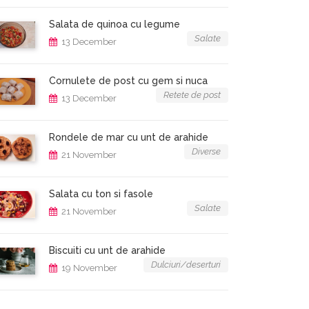
Salata de quinoa cu legume
Salate
13 December
Cornulete de post cu gem si nuca
Retete de post
13 December
Rondele de mar cu unt de arahide
Diverse
21 November
Salata cu ton si fasole
Salate
21 November
Biscuiti cu unt de arahide
Dulciuri/deserturi
19 November