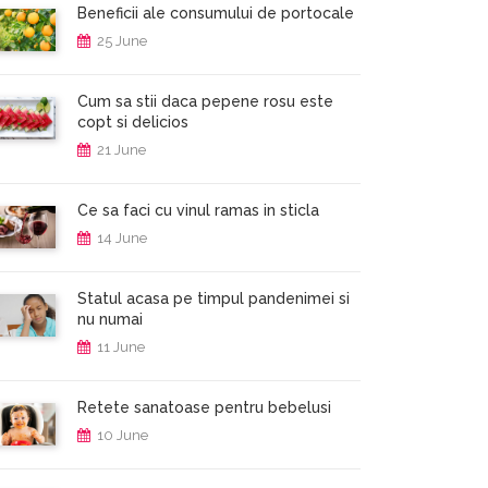
Beneficii ale consumului de portocale
25 June
Cum sa stii daca pepene rosu este
copt si delicios
21 June
Ce sa faci cu vinul ramas in sticla
14 June
Statul acasa pe timpul pandenimei si
nu numai
11 June
Retete sanatoase pentru bebelusi
10 June