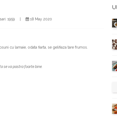
U
isari: 1959
18 May 2020
suni cu lamaie, odata fiarta, se gelifiaza tare frumos.
ta se va pastra foarte bine.